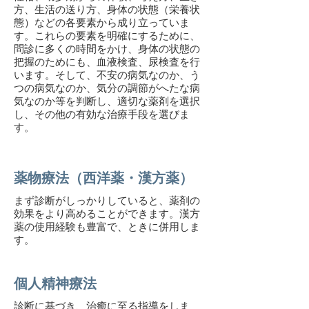
方、生活の送り方、身体の状態（栄養状
態）などの各要素から成り立っていま
す。これらの要素を明確にするために、
問診に多くの時間をかけ、身体の状態の
把握のためにも、血液検査、尿検査を行
います。そして、不安の病気なのか、う
つの病気なのか、気分の調節がへたな病
気なのか等を判断し、適切な薬剤を選択
し、その他の有効な治療手段を選びま
す。
薬物療法（西洋薬・漢方薬）
まず診断がしっかりしていると、薬剤の
効果をより高めることができます。漢方
薬の使用経験も豊富で、ときに併用しま
す。
個人精神療法
診断に基づき、治癒に至る指導をしま