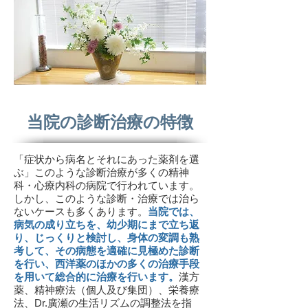
当院の診断治療の特徴
「症状から病名とそれにあった薬剤を選
ぶ」このような診断治療が多くの精神
科・心療内科の病院で行われています。
しかし、このような診断・治療では治ら
ないケースも多くあります。
当院では、
病気の成り立ちを、幼少期にまで立ち返
り、じっくりと検討し、身体の変調も熟
考して、その病態を適確に見極めた診断
を行い、西洋薬のほかの多くの治療手段
を用いて総合的に治療を行います。
漢方
薬、精神療法（個人及び集団）、栄養療
法、Dr.廣瀬の生活リズムの調整法を指