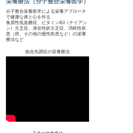
栄養療法（分子整合栄養医学）
分子整合栄養医学による栄養アプローチ
で健康な体と心を作る
食原性低血糖症、ビタミンB3（ナイアシ
ン）欠乏症、潜在性鉄欠乏症、消耗性疾
患（癌、その他の慢性疾患など）の栄養
療法など
統合失調症の栄養療法