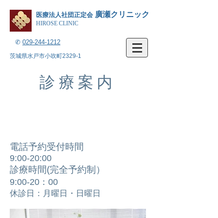
廣瀬クリニック
医療法人社団正定会
HIROSE CLINIC
✆
029-244-1212
茨城県水戸市小吹町2329-1
診療案内
電話予約受付時間
9:00-20:
00
診療時間(完全予約制）
9:0
0-20：00
休診日：月曜日・日曜日