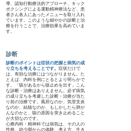
導、認知行動療法的アプローチ、キック
ボクシングによる運動精神療法など、患
者さん各人にあったメニューを取り入れ
ています。このような細やかの診断と治
療を行うことで、治療効果を高めていま
す。
診断
診断のポイントは症状の把握と病気の成
り立ちを考えることです。
症状だけで
は、有効な治療にはつながりません。た
とえば、内科を例にとるとより明らかで
す。「咳があるから咳止めを出す」こん
な診断・治療はありえません。必ず病気
の成り立ちを考慮した診断・治療が当た
り前の治療です。風邪なのか、気管支炎
なのか、結核なのか、もしかしたら肺が
んなのかと、咳の原因を突き止めること
が大切なのです。
心療内科・精神科では病気は、その人の
性格、幼少期からの体験、考え方、生き