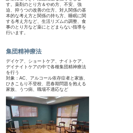
す。薬剤のとり方＆やめ方、不安、強
迫、抑うつの改善の仕方、対人関係の基
本的な考え方と関係の持ち方、睡眠に関
する考え方など、生活リズムの調整、食
事のとり方など薬にとどまらない指導を
行います。
集団精神療法
デイケア、ショートケア、ナイトケア、
デイナイトケアの中で各種集団精神療法
を行う
対象：AC、アルコール依存症者と家族、
ひきこもり不登校、思春期問題を抱える
家族、うつ病、職場不適応など