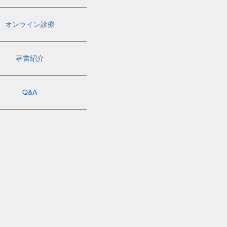
オンライン診療
著書紹介
Q&A