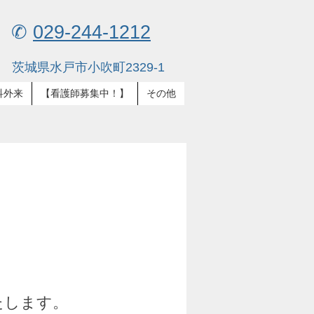
✆
029-244-1212
茨城県水戸市小吹町2329-1
科外来
【看護師募集中！】
その他
お知ら
たします。